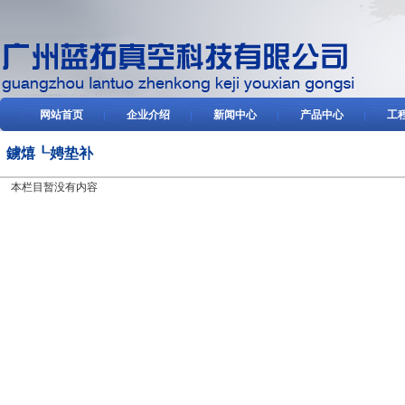
网站首页
企业介绍
新闻中心
产品中心
工
鐪熺┖娉垫补
本栏目暂没有内容