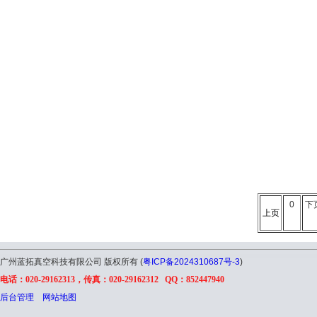
0
下
上页
广州蓝拓真空科技有限公司 版权所有 (
粤ICP备2024310687号-3
)
电话：020-29162313，传真：020-29162312 QQ：852447940
后台管理
网站地图